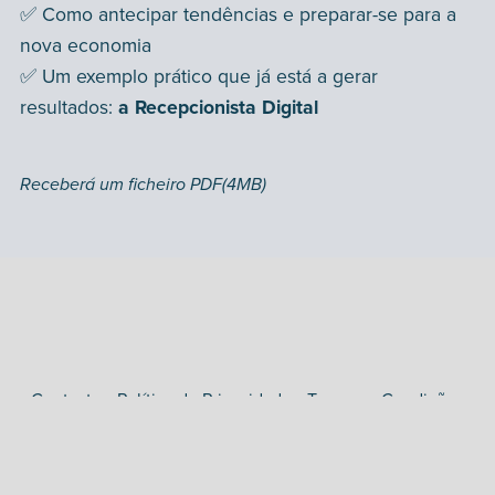
✅ Como antecipar tendências e preparar-se para a
nova economia
✅ Um exemplo prático que já está a gerar
resultados:
a Recepcionista Digital
Receberá um ficheiro PDF
(4MB)
Contacto
Política de Privacidade
Termos e Condições
de Uso