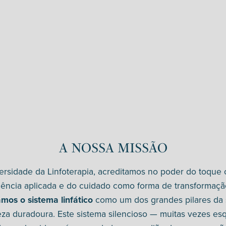
A NOSSA MISSÃO
ersidade da Linfoterapia, acreditamos no poder do toque c
iência aplicada e do cuidado como forma de transformaçã
amos o sistema linfático
como um dos grandes pilares da
eza duradoura. Este sistema silencioso — muitas vezes es