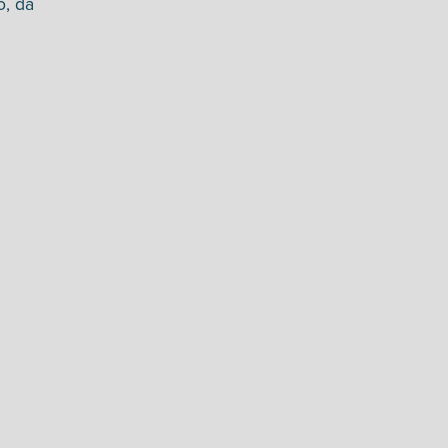
o, da