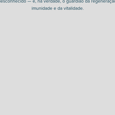
esconhecido — é, na verdade, o guardião da regeneraçã
imunidade e da vitalidade.